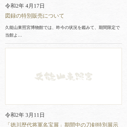
令和2年 4月17日
図録の特別販売について
久能山東照宮博物館では、昨今の状況を鑑みて、期間限定で
当館よ…
令和2年 3月11日
「徳川歴代将軍名宝展」期間中の刀剣特別展示