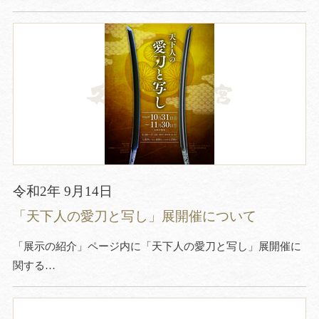
令和2年 9月14日
「天下人の愛刀と写し」展開催について
「展示の紹介」ページ内に「天下人の愛刀と写し」展開催に
関する…