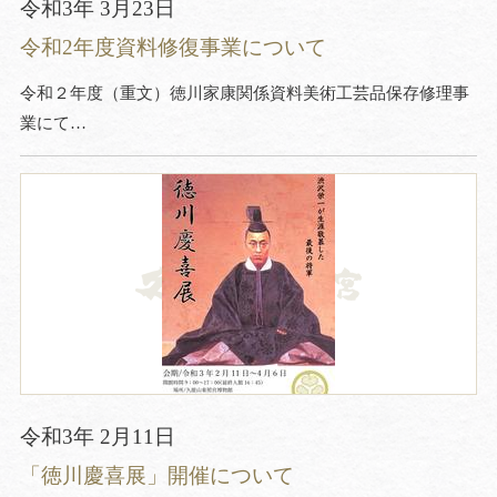
令和3年 3月23日
令和2年度資料修復事業について
令和２年度（重文）徳川家康関係資料美術工芸品保存修理事
業にて…
令和3年 2月11日
「徳川慶喜展」開催について