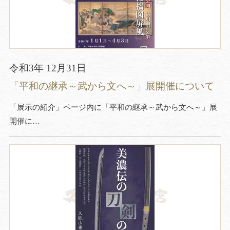
令和3年 12月31日
「平和の継承～武から文へ～」展開催について
「展示の紹介」ページ内に「平和の継承～武から文へ～」展
開催に…