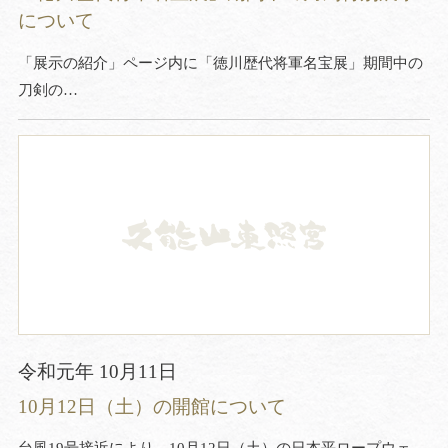
について
「展示の紹介」ページ内に「徳川歴代将軍名宝展」期間中の
刀剣の…
令和元年 10月11日
10月12日（土）の開館について