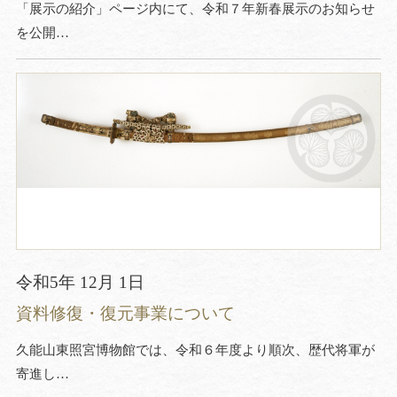
「展示の紹介」ページ内にて、令和７年新春展示のお知らせ
を公開…
令和5年 12月 1日
資料修復・復元事業について
久能山東照宮博物館では、令和６年度より順次、歴代将軍が
寄進し…