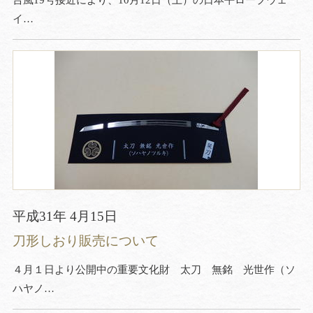
台風19号接近により、10月12日（土）の日本平ロープウェ
イ…
平成31年 4月15日
刀形しおり販売について
４月１日より公開中の重要文化財 太刀 無銘 光世作（ソ
ハヤノ…