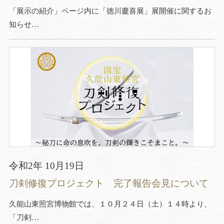
「展示の紹介」ページ内に「徳川慶喜展」展開催に関するお
知らせ…
令和2年 10月19日
刀剣修復プロジェクト 完了報告会見について
久能山東照宮博物館では、１０月２４日（土）１４時より、
「刀剣…