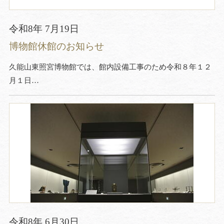
令和8年 7月19日
博物館休館のお知らせ
久能山東照宮博物館では、館内設備工事のため令和８年１２
月１日…
令和8年 6月30日