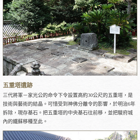
五重塔遺跡
三代將軍－家光公的命令下令設置高約30公尺的五重塔，是
技術與藝術的結晶。可惜受到神佛分離令的影響，於明治6年
拆除，現存基石。把五重塔的中央基石往前移，並把駿府城
內的鐵蘇移種至此。