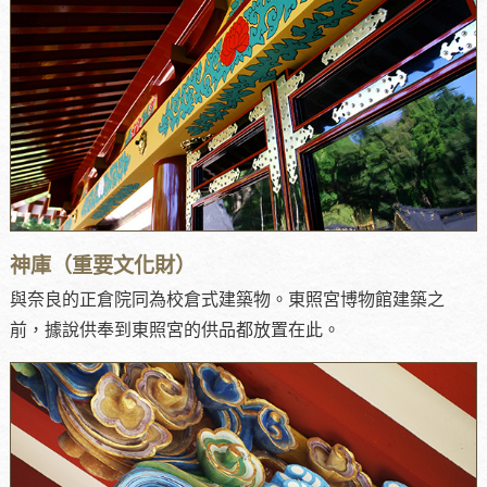
神庫（重要文化財）
與奈良的正倉院同為校倉式建築物。東照宮博物館建築之
前，據說供奉到東照宮的供品都放置在此。