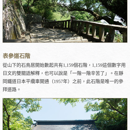
表參道石階
從山下的石鳥居開始數起共有1,159個石階，1,159這個數字用
日文的雙關語解釋，也可以說是「一階一階辛苦了」。在靜
岡鐵道日本平纜車開通（1957年）之前，此石階是唯一的參
拜道路。