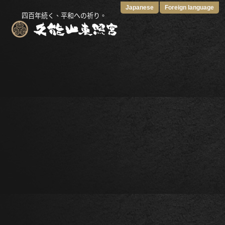
Japanese
Foreign language
四百年続く、平和への祈り。