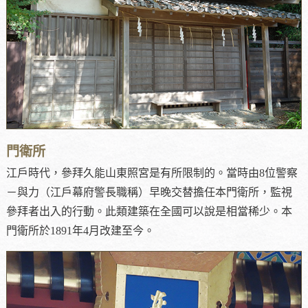
門衛所
江戶時代，參拜久能山東照宮是有所限制的。當時由8位警察
－與力（江戶幕府警長職稱）早晚交替擔任本門衛所，監視
參拜者出入的行動。此類建築在全國可以說是相當稀少。本
門衛所於1891年4月改建至今。