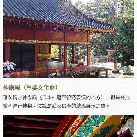
神樂殿（重要文化財）
雖然稱之神樂殿（日本神道祭祀時表演的地方），但是在此
並不進行神樂。據說是武家供奉的繪馬展示之處。