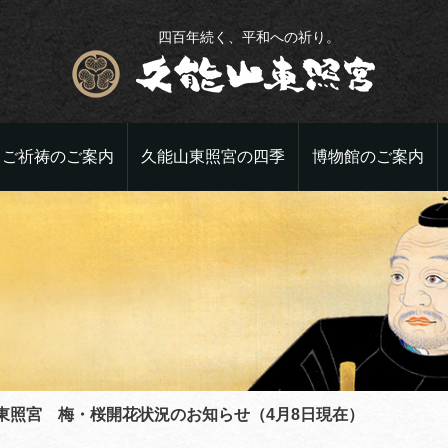
四百年続く、平和への祈り。
ご祈祷のご案内
久能山東照宮の四季
博物館のご案内
東照宮 梅・桜開花状況のお知らせ（4月8日現在）