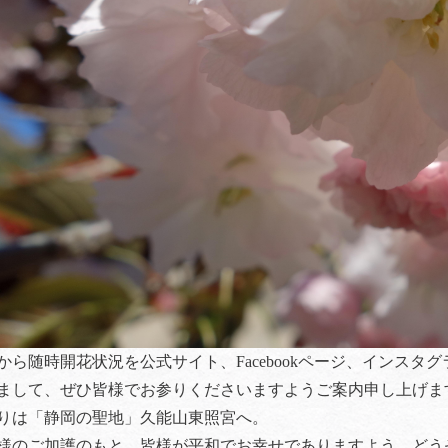
から随時開花状況を公式サイト、Facebookページ、インス
まして、ぜひ皆様でお参りくださいますようご案内申し上げま
りは「静岡の聖地」久能山東照宮へ。
様のご加護のもと、皆様が平和でお幸せでありますよう、どう